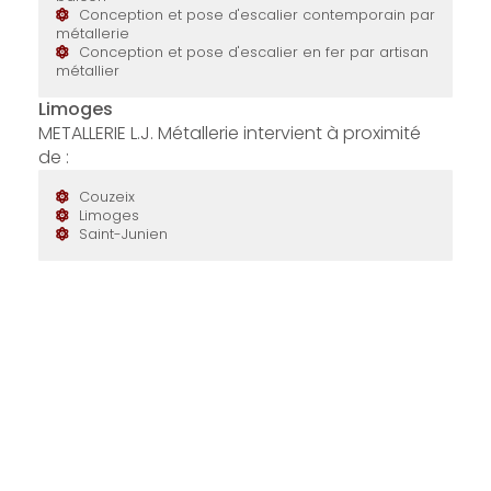
Conception et pose d'escalier contemporain par
métallerie
Conception et pose d'escalier en fer par artisan
métallier
Limoges
METALLERIE L.J. Métallerie intervient à proximité
de :
Couzeix
Limoges
Saint-Junien