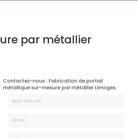
ure par métallier
Contactez-nous : Fabrication de portail
métallique sur-mesure par métallier Limoges
Nom Prénom
Email
Téléphone