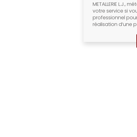
METALLERIE L.J., mét
votre service si v
professionnel pou
réalisation d’une p