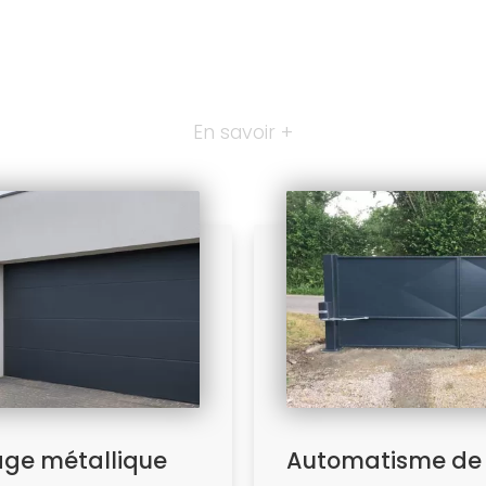
En savoir +
age métallique
Automatisme de 