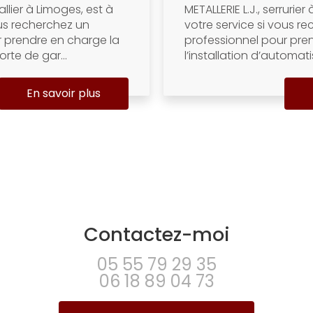
allier à Limoges, est à
METALLERIE L.J., serrurier
ous recherchez un
votre service si vous r
r prendre en charge la
professionnel pour pre
orte de gar...
l’installation d’automati
En savoir plus
Contactez-moi
05 55 79 29 35
06 18 89 04 73