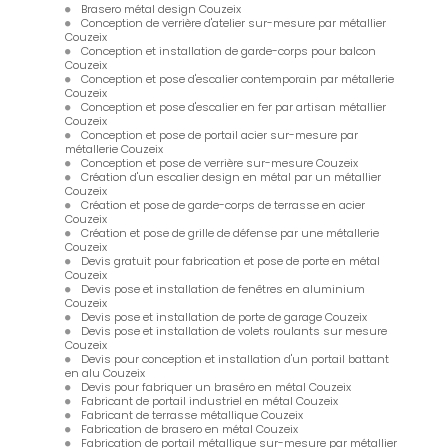
Brasero métal design Couzeix
Conception de verrière d'atelier sur-mesure par métallier
Couzeix
Conception et installation de garde-corps pour balcon
Couzeix
Conception et pose d'escalier contemporain par métallerie
Couzeix
Conception et pose d'escalier en fer par artisan métallier
Couzeix
Conception et pose de portail acier sur-mesure par
métallerie Couzeix
Conception et pose de verrière sur-mesure Couzeix
Création d'un escalier design en métal par un métallier
Couzeix
Création et pose de garde-corps de terrasse en acier
Couzeix
Création et pose de grille de défense par une métallerie
Couzeix
Devis gratuit pour fabrication et pose de porte en métal
Couzeix
Devis pose et installation de fenêtres en aluminium
Couzeix
Devis pose et installation de porte de garage Couzeix
Devis pose et installation de volets roulants sur mesure
Couzeix
Devis pour conception et installation d'un portail battant
en alu Couzeix
Devis pour fabriquer un braséro en métal Couzeix
Fabricant de portail industriel en métal Couzeix
Fabricant de terrasse métallique Couzeix
Fabrication de brasero en métal Couzeix
Fabrication de portail métallique sur-mesure par métallier