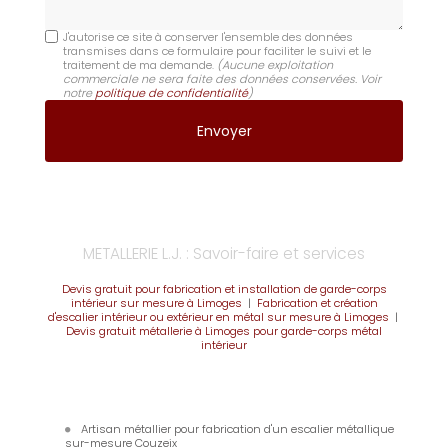
J'autorise ce site à conserver l'ensemble des données
transmises dans ce formulaire pour faciliter le suivi et le
traitement de ma demande.
(Aucune exploitation
commerciale ne sera faite des données conservées. Voir
notre
politique de confidentialité
)
METALLERIE L.J. : Savoir-faire et services
Devis gratuit pour fabrication et installation de garde-corps
intérieur sur mesure à Limoges
|
Fabrication et création
d'escalier intérieur ou extérieur en métal sur mesure à Limoges
|
Devis gratuit métallerie à Limoges pour garde-corps métal
intérieur
Artisan métallier pour fabrication d'un escalier métallique
sur-mesure Couzeix