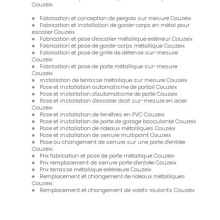
Couzeix
Fabrication et conception de pergola sur mesure Couzeix
Fabrication et installation de garde-corps en métal pour
escalier Couzeix
Fabrication et pose d'escalier métallique extérieur Couzeix
Fabrication et pose de garde-corps métallique Couzeix
Fabrication et pose de grille de défense sur-mesure
Couzeix
Fabrication et pose de porte métallique sur-mesure
Couzeix
installation de terrasse métallique sur mesure Couzeix
Pose et installation automatisme de portail Couzeix
Pose et installation d'automatisme de porte Couzeix
Pose et installation d'escalier droit sur-mesure en acier
Couzeix
Pose et installation de fenêtres en PVC Couzeix
Pose et installation de porte de garage basculante Couzeix
Pose et installation de rideaux métalliques Couzeix
Pose et installation de serrure multipoint Couzeix
Pose ou changement de serrure sur une porte d'entrée
Couzeix
Prix fabrication et pose de porte métallique Couzeix
Prix remplacement de serrure porte d'entrée Couzeix
Prix terrasse métallique extérieure Couzeix
Remplacement et changement de rideaux métalliques
Couzeix
Remplacement et changement de volets roulants Couzeix