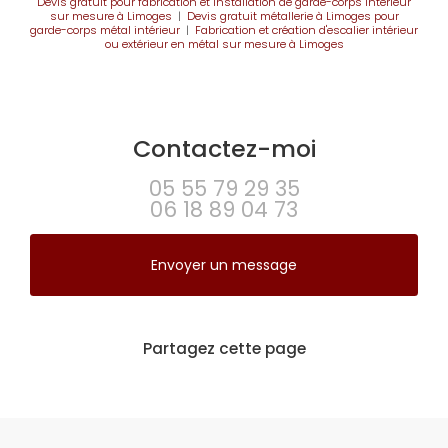
Devis gratuit pour fabrication et installation de garde-corps intérieur
sur mesure à Limoges
|
Devis gratuit métallerie à Limoges pour
garde-corps métal intérieur
|
Fabrication et création d'escalier intérieur
ou extérieur en métal sur mesure à Limoges
Contactez-moi
05 55 79 29 35
06 18 89 04 73
Envoyer un message
Partagez cette page