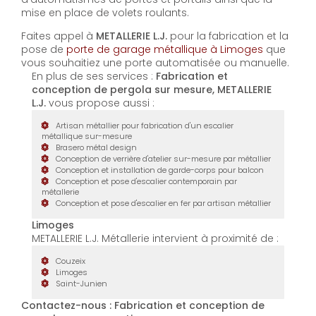
mise en place de volets roulants.
Faites appel à
METALLERIE L.J.
pour la fabrication et la
pose de
porte de garage métallique à Limoges
que
vous souhaitiez une porte automatisée ou manuelle.
En plus de ses services :
Fabrication et
conception de pergola sur mesure, METALLERIE
L.J.
vous propose aussi :
Artisan métallier pour fabrication d'un escalier
métallique sur-mesure
Brasero métal design
Conception de verrière d'atelier sur-mesure par métallier
Conception et installation de garde-corps pour balcon
Conception et pose d'escalier contemporain par
métallerie
Conception et pose d'escalier en fer par artisan métallier
Limoges
METALLERIE L.J. Métallerie intervient à proximité de :
Couzeix
Limoges
Saint-Junien
Contactez-nous : Fabrication et conception de