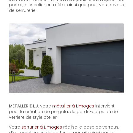
portail, d'escalier en métal ainsi que pour vos travaux
de serrurerie.
METALLERIE L.J.
votre
métallier à Limoges
intervient
pour la création de pergola, de garde-corps ou de
verrière de style atelier.
Votre
serrurier à Limoges
réalise la pose de verrous,
d'automatismes de portes et portails ainsi que la