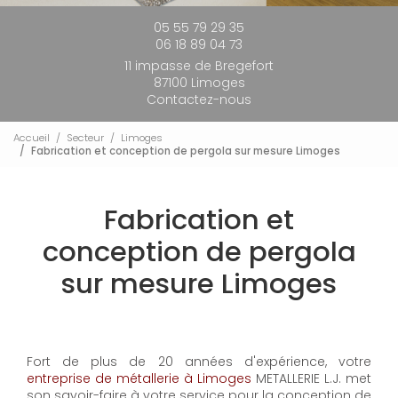
05 55 79 29 35
06 18 89 04 73
11 impasse de Bregefort
87100 Limoges
Contactez-nous
Accueil
Secteur
Limoges
Fabrication et conception de pergola sur mesure Limoges
Fabrication et
conception de pergola
sur mesure Limoges
Fort de plus de 20 années d'expérience, votre
entreprise de métallerie à Limoges
METALLERIE L.J. met
son savoir-faire à votre service pour la conception de