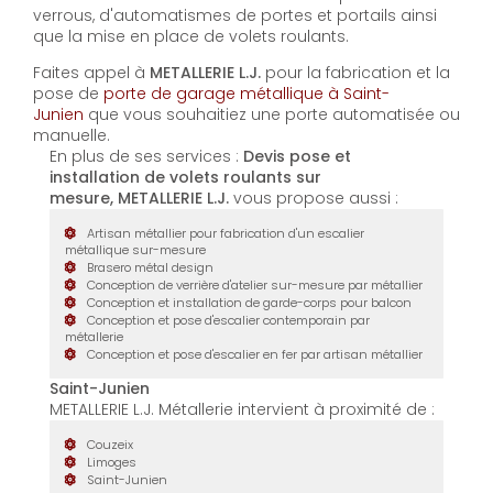
verrous, d'automatismes de portes et portails ainsi
que la mise en place de volets roulants.
Faites appel à
METALLERIE L.J.
pour la fabrication et la
pose de
porte de garage métallique à Saint-
Junien
que vous souhaitiez une porte automatisée ou
manuelle.
En plus de ses services :
Devis pose et
installation de volets roulants sur
mesure, METALLERIE L.J.
vous propose aussi :
Artisan métallier pour fabrication d'un escalier
métallique sur-mesure
Brasero métal design
Conception de verrière d'atelier sur-mesure par métallier
Conception et installation de garde-corps pour balcon
Conception et pose d'escalier contemporain par
métallerie
Conception et pose d'escalier en fer par artisan métallier
Saint-Junien
METALLERIE L.J. Métallerie intervient à proximité de :
Couzeix
Limoges
Saint-Junien