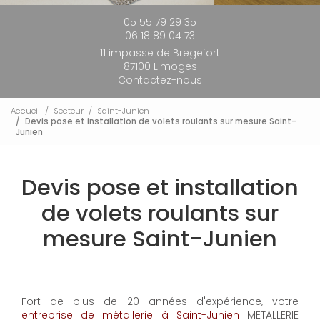
05 55 79 29 35
06 18 89 04 73
11 impasse de Bregefort
87100 Limoges
Contactez-nous
Accueil
Secteur
Saint-Junien
Devis pose et installation de volets roulants sur mesure Saint-
Junien
Devis pose et installation
de volets roulants sur
mesure Saint-Junien
Fort de plus de 20 années d'expérience, votre
entreprise de métallerie à Saint-Junien
METALLERIE