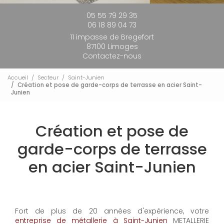
05 55 79 29 35
06 18 89 04 73
11 impasse de Bregefort
87100 Limoges
Contactez-nous
Accueil
Secteur
Saint-Junien
Création et pose de garde-corps de terrasse en acier Saint-
Junien
Création et pose de
garde-corps de terrasse
en acier Saint-Junien
Fort de plus de 20 années d'expérience, votre
entreprise de métallerie à Saint-Junien
METALLERIE