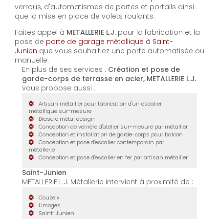
verrous, d'automatismes de portes et portails ainsi
que la mise en place de volets roulants.
Faites appel à
METALLERIE L.J.
pour la fabrication et la
pose de
porte de garage métallique à Saint-
Junien
que vous souhaitiez une porte automatisée ou
manuelle.
En plus de ses services :
Création et pose de
garde-corps de terrasse en acier, METALLERIE L.J.
vous propose aussi :
Artisan métallier pour fabrication d'un escalier
métallique sur-mesure
Brasero métal design
Conception de verrière d'atelier sur-mesure par métallier
Conception et installation de garde-corps pour balcon
Conception et pose d'escalier contemporain par
métallerie
Conception et pose d'escalier en fer par artisan métallier
Saint-Junien
METALLERIE L.J. Métallerie intervient à proximité de :
Couzeix
Limoges
Saint-Junien