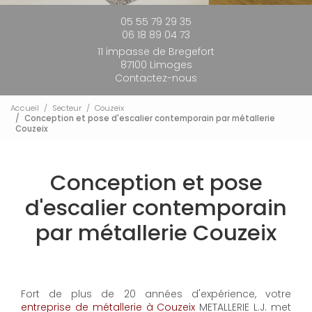
05 55 79 29 35
06 18 89 04 73
11 impasse de Bregefort
87100 Limoges
Contactez-nous
Accueil
Secteur
Couzeix
Conception et pose d'escalier contemporain par métallerie
Couzeix
Conception et pose
d'escalier contemporain
par métallerie Couzeix
Fort de plus de 20 années d'expérience, votre
entreprise de métallerie à Couzeix
METALLERIE L.J. met