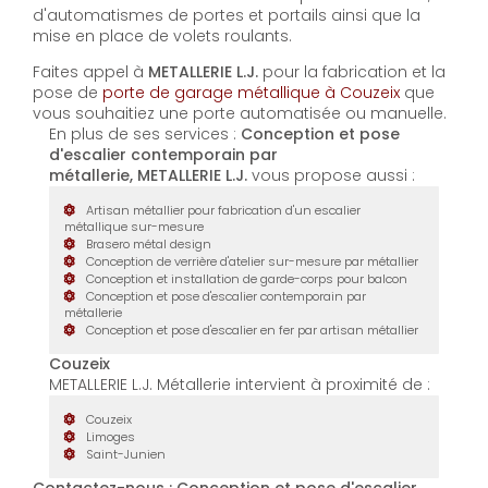
d'automatismes de portes et portails ainsi que la
mise en place de volets roulants.
Faites appel à
METALLERIE L.J.
pour la fabrication et la
pose de
porte de garage métallique à Couzeix
que
vous souhaitiez une porte automatisée ou manuelle.
En plus de ses services :
Conception et pose
d'escalier contemporain par
métallerie, METALLERIE L.J.
vous propose aussi :
Artisan métallier pour fabrication d'un escalier
métallique sur-mesure
Brasero métal design
Conception de verrière d'atelier sur-mesure par métallier
Conception et installation de garde-corps pour balcon
Conception et pose d'escalier contemporain par
métallerie
Conception et pose d'escalier en fer par artisan métallier
Couzeix
METALLERIE L.J. Métallerie intervient à proximité de :
Couzeix
Limoges
Saint-Junien